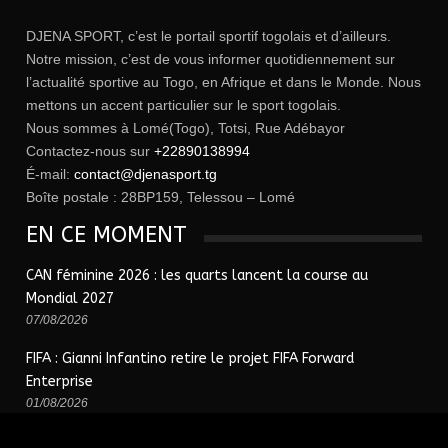
DJENA SPORT, c’est le portail sportif togolais et d’ailleurs.
Notre mission, c’est de vous informer quotidiennement sur
l’actualité sportive au Togo, en Afrique et dans le Monde. Nous
mettons un accent particulier sur le sport togolais.
Nous sommes à Lomé(Togo), Totsi, Rue Adébayor
Contactez-nous sur
+22890138994
É-mail:
contact@djenasport.tg
Boîte postale : 28BP159, Telessou – Lomé
EN CE MOMENT
CAN féminine 2026 : les quarts lancent la course au
Mondial 2027
07/08/2026
FIFA : Gianni Infantino retire le projet FIFA Forward
Enterprise
01/08/2026