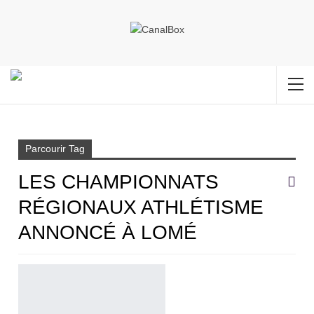
Accueil
les championnats régionaux athlétisme annoncé à Lomé
Parcourir Tag
LES CHAMPIONNATS
RÉGIONAUX ATHLÉTISME
ANNONCÉ À LOMÉ