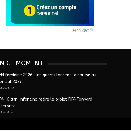
EN CE MOMENT
AN féminine 2026 : les quarts lancent la course au
ondial 2027
/08/2026
FA : Gianni Infantino retire le projet FIFA Forward
nterprise
/08/2026