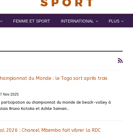
FEMME ET SPORT
INTERNATIONAL
PLUS
hampionnat du Monde : le Togo sort après trois
7 Nov 2025
e participation au championnat du monde de beach-volley à
olais Bruno Kotoka et Achile Samani…
al 2026 : Chancel Mbemba fait vibrer la RDC