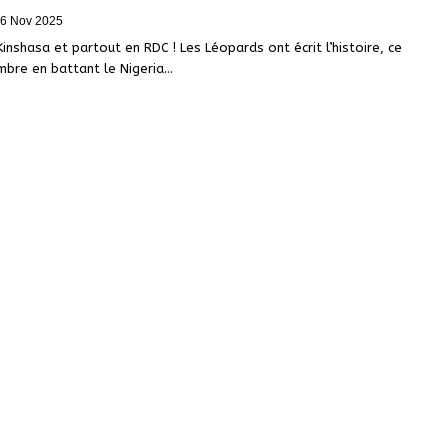
6 Nov 2025
Kinshasa et partout en RDC ! Les Léopards ont écrit l’histoire, ce
bre en battant le Nigeria…