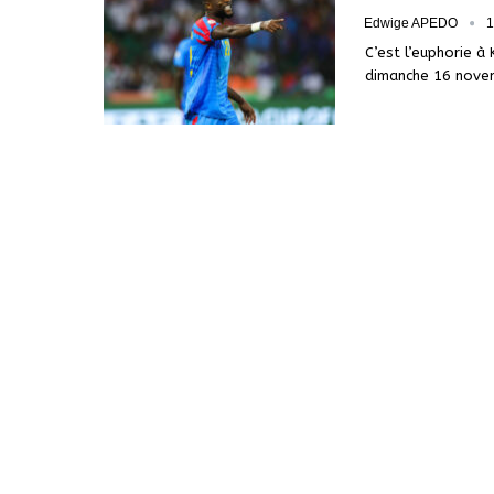
Edwige APEDO
1
C’est l’euphorie à 
dimanche 16 novem