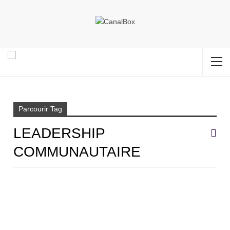
Accueil
Leadership communautaire
Parcourir Tag
LEADERSHIP
COMMUNAUTAIRE