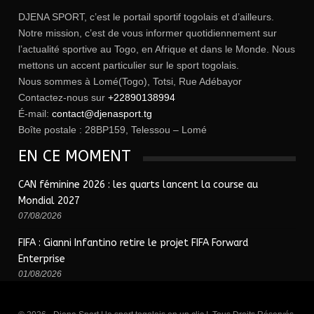
DJENA SPORT, c’est le portail sportif togolais et d’ailleurs.
Notre mission, c’est de vous informer quotidiennement sur
l’actualité sportive au Togo, en Afrique et dans le Monde. Nous
mettons un accent particulier sur le sport togolais.
Nous sommes à Lomé(Togo), Totsi, Rue Adébayor
Contactez-nous sur
+22890138994
É-mail:
contact@djenasport.tg
Boîte postale : 28BP159, Telessou – Lomé
EN CE MOMENT
CAN féminine 2026 : les quarts lancent la course au
Mondial 2027
07/08/2026
FIFA : Gianni Infantino retire le projet FIFA Forward
Enterprise
01/08/2026