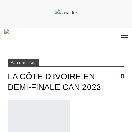
Accueil
La Côte d’Ivoire en demi-finale CAN 2023
Parcourir Tag
LA CÔTE D’IVOIRE EN
DEMI-FINALE CAN 2023