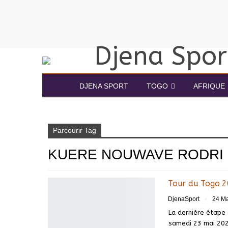
DJENA SPORT
TOGO
AFRIQUE
Accueil
Kuere Nouwave Rodri
Parcourir Tag
KUERE NOUWAVE RODRI
Tour du Togo 2
DjenaSport
24 Ma
La dernière étape 
samedi 23 mai 2026