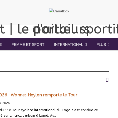
FEMME ET SPORT
INTERNATIONAL
PLUS
026 : Wannes Heylen remporte le Tour
i 2026
du 31e Tour cycliste international du Togo s’est conclue ce
 sur un circuit urbain à Lomé. Au…