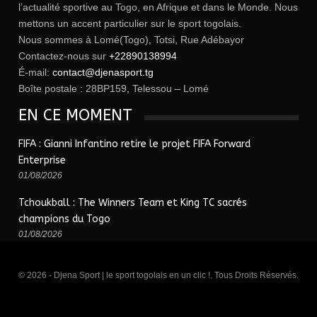
l’actualité sportive au Togo, en Afrique et dans le Monde. Nous
mettons un accent particulier sur le sport togolais.
Nous sommes à Lomé(Togo), Totsi, Rue Adébayor
Contactez-nous sur
+22890138994
É-mail:
contact@djenasport.tg
Boîte postale : 28BP159, Telessou – Lomé
EN CE MOMENT
FIFA : Gianni Infantino retire le projet FIFA Forward
Enterprise
01/08/2026
Tchoukball : The Winners Team et King TC sacrés
champions du Togo
01/08/2026
© 2026 - Djena Sport | le sport togolais en un clic !. Tous Droits Réservés.