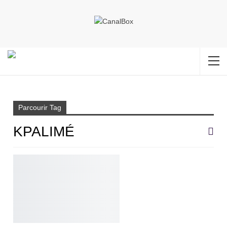
Accueil
Kpalimé
Parcourir Tag
KPALIMÉ