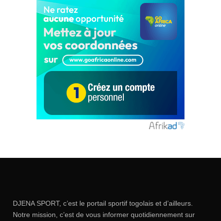
DJENA SPORT, c’est le portail sportif togolais et d’ailleurs.
Notre mission, c’est de vous informer quotidiennement sur