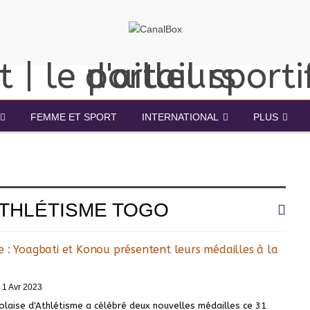
FEMME ET SPORT
INTERNATIONAL
PLUS
THLÉTISME TOGO
 : Yoagbati et Konou présentent leurs médailles à la
1 Avr 2023
olaise d'Athlétisme a célébré deux nouvelles médailles ce 31