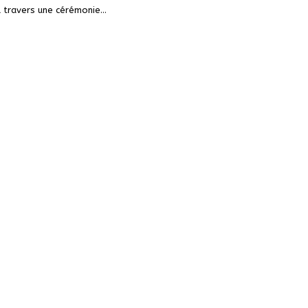
à travers une cérémonie
…