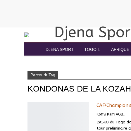
DJENA SPORT
TOGO
AFRIQUE
Accueil
kondonas de la kozah
Parcourir Tag
KONDONAS DE LA KOZAH
CAF/Champion’s
Koffivi Kami AGBETOU
L'ASKO du Togo do
tour préliminaire 