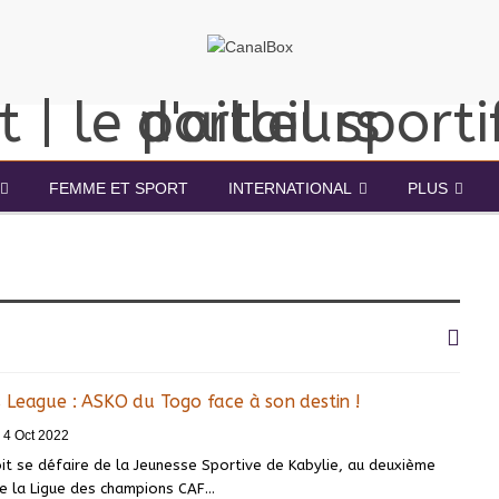
FEMME ET SPORT
INTERNATIONAL
PLUS
 League : ASKO du Togo face à son destin !
4 Oct 2022
it se défaire de la Jeunesse Sportive de Kabylie, au deuxième
de la Ligue des champions CAF
…