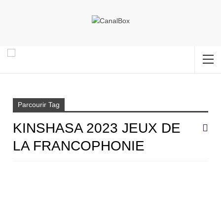
Accueil
Kinshasa 2023 Jeux de la Francophonie
Parcourir Tag
KINSHASA 2023 JEUX DE
LA FRANCOPHONIE