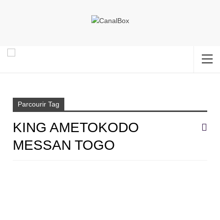
Accueil
King Ametokodo Messan Togo
Parcourir Tag
KING AMETOKODO
MESSAN TOGO