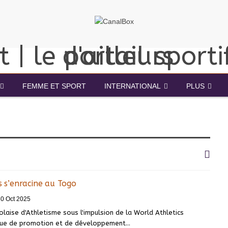
FEMME ET SPORT
INTERNATIONAL
PLUS
cs s’enracine au Togo
0 Oct 2025
laise d'Athletisme sous l'impulsion de la World Athletics
ique de promotion et de développement…