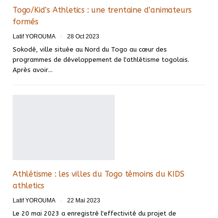
Togo/Kid’s Athletics : une trentaine d’animateurs
formés
Latif YOROUMA
28 Oct 2023
Sokodé, ville située au Nord du Togo au cœur des
programmes de développement de l'athlétisme togolais.
Après avoir
…
Athlétisme : les villes du Togo témoins du KIDS
athletics
Latif YOROUMA
22 Mai 2023
Le 20 mai 2023 a enregistré l'effectivité du projet de