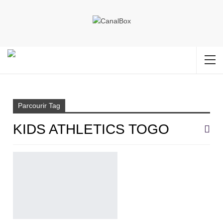
Accueil
Kids Athletics Togo
Parcourir Tag
KIDS ATHLETICS TOGO