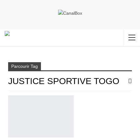
Accueil
Justice sportive Togo
Parcourir Tag
JUSTICE SPORTIVE TOGO