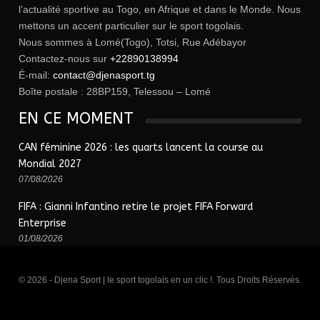
l’actualité sportive au Togo, en Afrique et dans le Monde. Nous
mettons un accent particulier sur le sport togolais.
Nous sommes à Lomé(Togo), Totsi, Rue Adébayor
Contactez-nous sur
+22890138994
É-mail:
contact@djenasport.tg
Boîte postale : 28BP159, Telessou – Lomé
EN CE MOMENT
CAN féminine 2026 : les quarts lancent la course au
Mondial 2027
07/08/2026
FIFA : Gianni Infantino retire le projet FIFA Forward
Enterprise
01/08/2026
© 2026 - Djena Sport | le sport togolais en un clic !. Tous Droits Réservés.