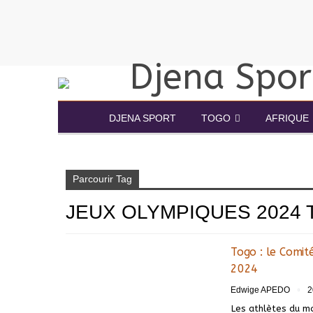
DJENA SPORT
TOGO
AFRIQUE
Accueil
Jeux olympiques 2024 Togo
Parcourir Tag
JEUX OLYMPIQUES 2024
Togo : le Comité
2024
Edwige APEDO
2
Les athlètes du m