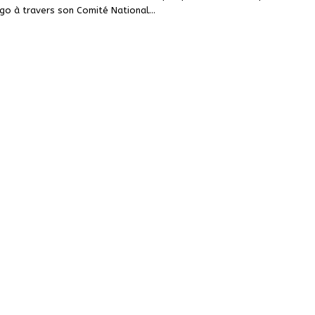
ogo à travers son Comité National
…