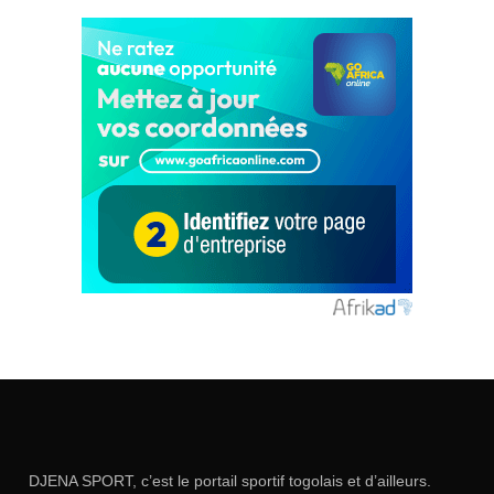
DJENA SPORT, c’est le portail sportif togolais et d’ailleurs.