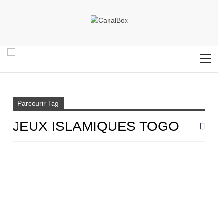
Accueil
Jeux islamiques togo
Parcourir Tag
JEUX ISLAMIQUES TOGO