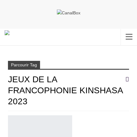
Accueil
Jeux de la Francophonie Kinshasa 2023
Parcourir Tag
JEUX DE LA
FRANCOPHONIE KINSHASA
2023