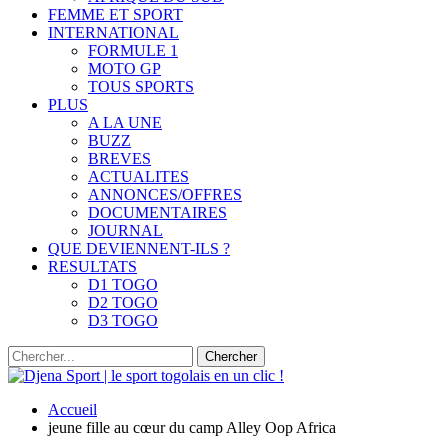
FEMME ET SPORT
INTERNATIONAL
FORMULE 1
MOTO GP
TOUS SPORTS
PLUS
A LA UNE
BUZZ
BREVES
ACTUALITES
ANNONCES/OFFRES
DOCUMENTAIRES
JOURNAL
QUE DEVIENNENT-ILS ?
RESULTATS
D1 TOGO
D2 TOGO
D3 TOGO
Accueil
jeune fille au cœur du camp Alley Oop Africa