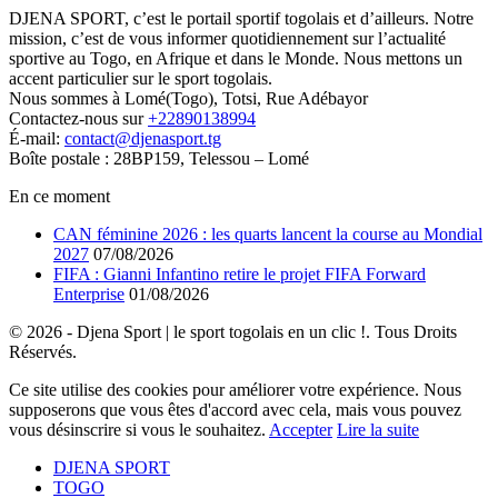
DJENA SPORT, c’est le portail sportif togolais et d’ailleurs. Notre
mission, c’est de vous informer quotidiennement sur l’actualité
sportive au Togo, en Afrique et dans le Monde. Nous mettons un
accent particulier sur le sport togolais.
Nous sommes à Lomé(Togo), Totsi, Rue Adébayor
Contactez-nous sur
+22890138994
É-mail:
contact@djenasport.tg
Boîte postale : 28BP159, Telessou – Lomé
En ce moment
CAN féminine 2026 : les quarts lancent la course au Mondial
2027
07/08/2026
FIFA : Gianni Infantino retire le projet FIFA Forward
Enterprise
01/08/2026
© 2026 - Djena Sport | le sport togolais en un clic !. Tous Droits
Réservés.
Ce site utilise des cookies pour améliorer votre expérience. Nous
supposerons que vous êtes d'accord avec cela, mais vous pouvez
vous désinscrire si vous le souhaitez.
Accepter
Lire la suite
DJENA SPORT
TOGO