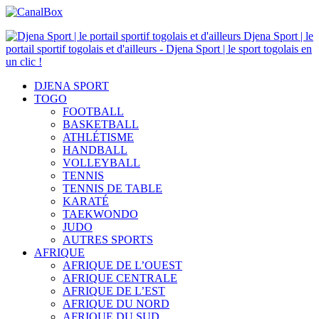
Djena Sport | le
portail sportif togolais et d'ailleurs - Djena Sport | le sport togolais en
un clic !
DJENA SPORT
TOGO
FOOTBALL
BASKETBALL
ATHLÉTISME
HANDBALL
VOLLEYBALL
TENNIS
TENNIS DE TABLE
KARATÉ
TAEKWONDO
JUDO
AUTRES SPORTS
AFRIQUE
AFRIQUE DE L’OUEST
AFRIQUE CENTRALE
AFRIQUE DE L’EST
AFRIQUE DU NORD
AFRIQUE DU SUD