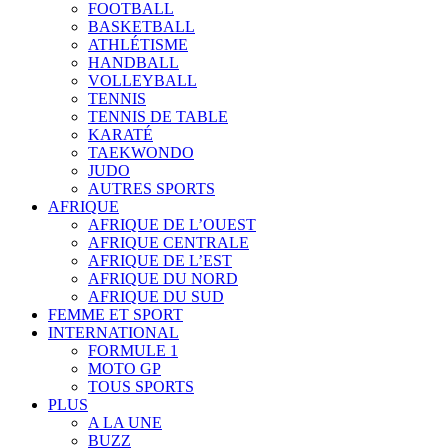
FOOTBALL
BASKETBALL
ATHLÉTISME
HANDBALL
VOLLEYBALL
TENNIS
TENNIS DE TABLE
KARATÉ
TAEKWONDO
JUDO
AUTRES SPORTS
AFRIQUE
AFRIQUE DE L’OUEST
AFRIQUE CENTRALE
AFRIQUE DE L’EST
AFRIQUE DU NORD
AFRIQUE DU SUD
FEMME ET SPORT
INTERNATIONAL
FORMULE 1
MOTO GP
TOUS SPORTS
PLUS
A LA UNE
BUZZ