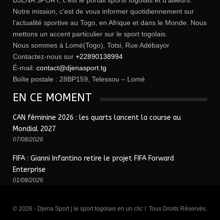
DJENA SPORT, c’est le portail sportif togolais et d’ailleurs.
Notre mission, c’est de vous informer quotidiennement sur
l’actualité sportive au Togo, en Afrique et dans le Monde. Nous
mettons un accent particulier sur le sport togolais.
Nous sommes à Lomé(Togo), Totsi, Rue Adébayor
Contactez-nous sur
+22890138994
É-mail:
contact@djenasport.tg
Boîte postale : 28BP159, Telessou – Lomé
EN CE MOMENT
CAN féminine 2026 : les quarts lancent la course au
Mondial 2027
07/08/2026
FIFA : Gianni Infantino retire le projet FIFA Forward
Enterprise
01/08/2026
© 2026 - Djena Sport | le sport togolais en un clic !. Tous Droits Réservés.