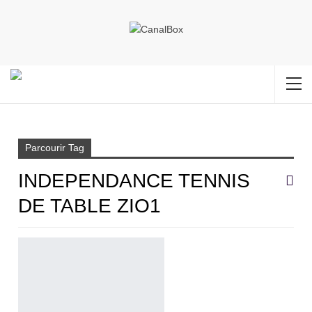
Accueil
Independance tennis de table Zio1
Parcourir Tag
INDEPENDANCE TENNIS
DE TABLE ZIO1