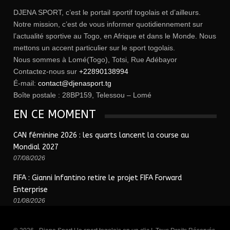
DJENA SPORT, c’est le portail sportif togolais et d’ailleurs.
Notre mission, c’est de vous informer quotidiennement sur
l’actualité sportive au Togo, en Afrique et dans le Monde. Nous
mettons un accent particulier sur le sport togolais.
Nous sommes à Lomé(Togo), Totsi, Rue Adébayor
Contactez-nous sur
+22890138994
É-mail:
contact@djenasport.tg
Boîte postale : 28BP159, Telessou – Lomé
EN CE MOMENT
CAN féminine 2026 : les quarts lancent la course au
Mondial 2027
07/08/2026
FIFA : Gianni Infantino retire le projet FIFA Forward
Enterprise
01/08/2026