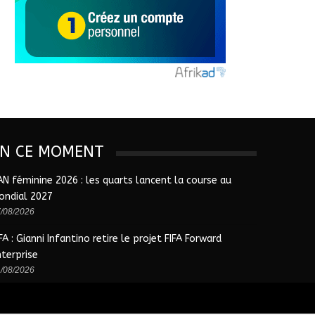
EN CE MOMENT
AN féminine 2026 : les quarts lancent la course au
ondial 2027
/08/2026
FA : Gianni Infantino retire le projet FIFA Forward
nterprise
/08/2026