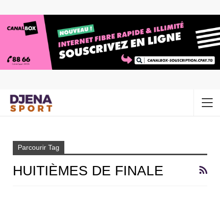
Accueil
Huitièmes de finale
Parcourir Tag
HUITIÈMES DE FINALE