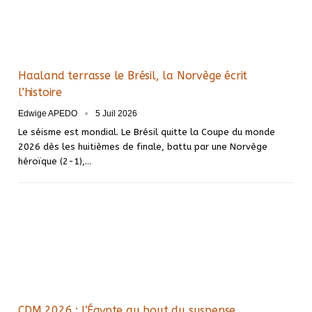
Haaland terrasse le Brésil, la Norvège écrit
l’histoire
Edwige APEDO
5 Juil 2026
Le séisme est mondial. Le Brésil quitte la Coupe du monde
2026 dès les huitièmes de finale, battu par une Norvège
héroïque (2-1),…
CDM 2026 : l’Égypte au bout du suspense