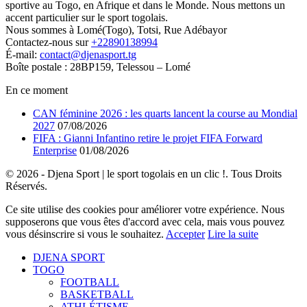
sportive au Togo, en Afrique et dans le Monde. Nous mettons un
accent particulier sur le sport togolais.
Nous sommes à Lomé(Togo), Totsi, Rue Adébayor
Contactez-nous sur
+22890138994
É-mail:
contact@djenasport.tg
Boîte postale : 28BP159, Telessou – Lomé
En ce moment
CAN féminine 2026 : les quarts lancent la course au Mondial
2027
07/08/2026
FIFA : Gianni Infantino retire le projet FIFA Forward
Enterprise
01/08/2026
© 2026 - Djena Sport | le sport togolais en un clic !. Tous Droits
Réservés.
Ce site utilise des cookies pour améliorer votre expérience. Nous
supposerons que vous êtes d'accord avec cela, mais vous pouvez
vous désinscrire si vous le souhaitez.
Accepter
Lire la suite
DJENA SPORT
TOGO
FOOTBALL
BASKETBALL
ATHLÉTISME