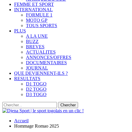
FEMME ET SPORT
INTERNATIONAL
FORMULE 1
MOTO GP
TOUS SPORTS
PLUS
A LA UNE
BUZZ
BREVES
ACTUALITES
ANNONCES/OFFRES
DOCUMENTAIRES
JOURNAL
QUE DEVIENNENT-ILS ?
RESULTATS
D1 TOGO
D2 TOGO
D3 TOGO
Accueil
Hommage Romao 2025