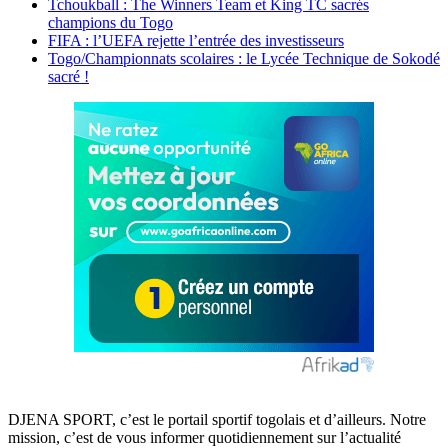
Tchoukball : The Winners Team et King TC sacrés
champions du Togo
FIFA : l’UEFA rejette l’entrée des investisseurs
Togo/Championnats scolaires : le Lycée Technique de Sokodé
sacré !
DJENA SPORT, c’est le portail sportif togolais et d’ailleurs. Notre
mission, c’est de vous informer quotidiennement sur l’actualité