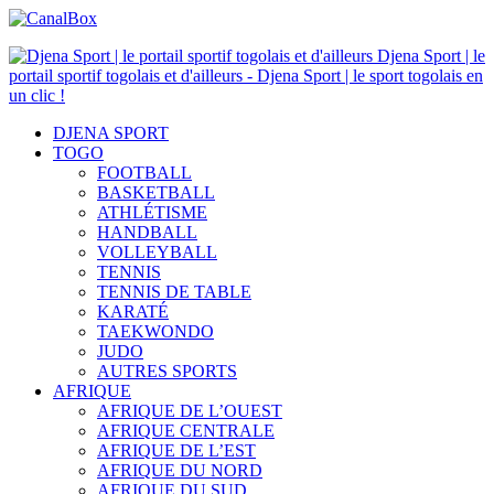
Djena Sport | le
portail sportif togolais et d'ailleurs - Djena Sport | le sport togolais en
un clic !
DJENA SPORT
TOGO
FOOTBALL
BASKETBALL
ATHLÉTISME
HANDBALL
VOLLEYBALL
TENNIS
TENNIS DE TABLE
KARATÉ
TAEKWONDO
JUDO
AUTRES SPORTS
AFRIQUE
AFRIQUE DE L’OUEST
AFRIQUE CENTRALE
AFRIQUE DE L’EST
AFRIQUE DU NORD
AFRIQUE DU SUD