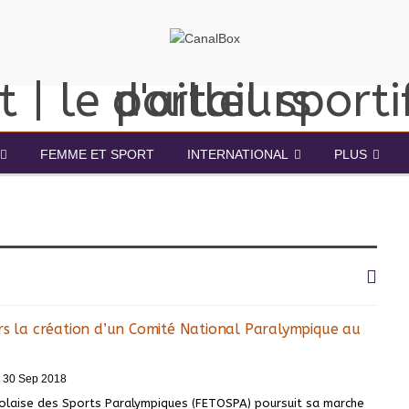
FEMME ET SPORT
INTERNATIONAL
PLUS
rs la création d’un Comité National Paralympique au
30 Sep 2018
olaise des Sports Paralympiques (FETOSPA) poursuit sa marche