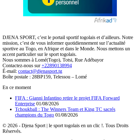
DJENA SPORT, c’est le portail sportif togolais et d’ailleurs. Notre
mission, c’est de vous informer quotidiennement sur l’actualité
sportive au Togo, en Afrique et dans le Monde. Nous mettons un
accent particulier sur le sport togolais.
Nous sommes à Lomé(Togo), Totsi, Rue Adébayor
Contactez-nous sur
+22890138994
É-mail:
contact@djenasport.tg
Boîte postale : 28BP159, Telessou – Lomé
En ce moment
FIFA : Gianni Infantino retire le projet FIFA Forward
Enterprise
01/08/2026
Tchoukball : The Winners Team et King TC sacrés
champions du Togo
01/08/2026
© 2026 - Djena Sport | le sport togolais en un clic !. Tous Droits
Réservés.