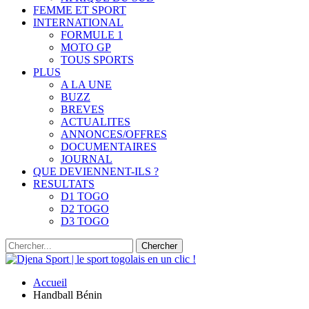
FEMME ET SPORT
INTERNATIONAL
FORMULE 1
MOTO GP
TOUS SPORTS
PLUS
A LA UNE
BUZZ
BREVES
ACTUALITES
ANNONCES/OFFRES
DOCUMENTAIRES
JOURNAL
QUE DEVIENNENT-ILS ?
RESULTATS
D1 TOGO
D2 TOGO
D3 TOGO
Accueil
Handball Bénin