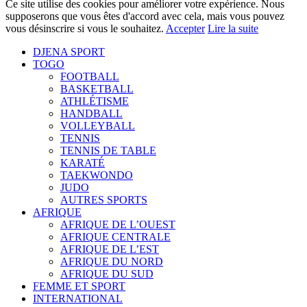
Ce site utilise des cookies pour améliorer votre expérience. Nous
supposerons que vous êtes d'accord avec cela, mais vous pouvez
vous désinscrire si vous le souhaitez.
Accepter
Lire la suite
DJENA SPORT
TOGO
FOOTBALL
BASKETBALL
ATHLÉTISME
HANDBALL
VOLLEYBALL
TENNIS
TENNIS DE TABLE
KARATÉ
TAEKWONDO
JUDO
AUTRES SPORTS
AFRIQUE
AFRIQUE DE L’OUEST
AFRIQUE CENTRALE
AFRIQUE DE L’EST
AFRIQUE DU NORD
AFRIQUE DU SUD
FEMME ET SPORT
INTERNATIONAL