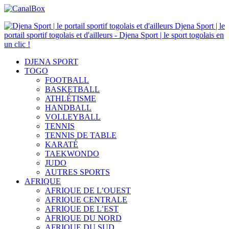
Djena Sport | le
portail sportif togolais et d'ailleurs - Djena Sport | le sport togolais en
un clic !
DJENA SPORT
TOGO
FOOTBALL
BASKETBALL
ATHLÉTISME
HANDBALL
VOLLEYBALL
TENNIS
TENNIS DE TABLE
KARATÉ
TAEKWONDO
JUDO
AUTRES SPORTS
AFRIQUE
AFRIQUE DE L’OUEST
AFRIQUE CENTRALE
AFRIQUE DE L’EST
AFRIQUE DU NORD
AFRIQUE DU SUD