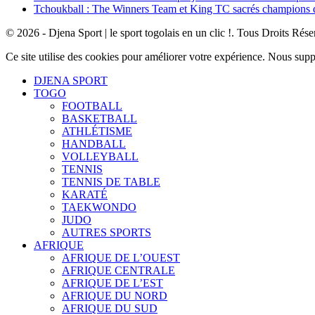
Tchoukball : The Winners Team et King TC sacrés champions
© 2026 - Djena Sport | le sport togolais en un clic !. Tous Droits Rése
Ce site utilise des cookies pour améliorer votre expérience. Nous sup
DJENA SPORT
TOGO
FOOTBALL
BASKETBALL
ATHLÉTISME
HANDBALL
VOLLEYBALL
TENNIS
TENNIS DE TABLE
KARATÉ
TAEKWONDO
JUDO
AUTRES SPORTS
AFRIQUE
AFRIQUE DE L’OUEST
AFRIQUE CENTRALE
AFRIQUE DE L’EST
AFRIQUE DU NORD
AFRIQUE DU SUD