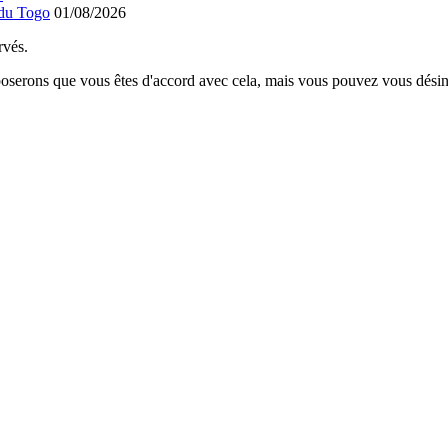
 du Togo
01/08/2026
rvés.
poserons que vous êtes d'accord avec cela, mais vous pouvez vous désins