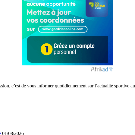
ission, c’est de vous informer quotidiennement sur l’actualité sportive
e
01/08/2026