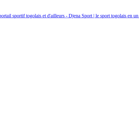
ortail sportif togolais et d'ailleurs - Djena Sport | le sport togolais en un 