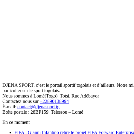
DJENA SPORT, c’est le portail sportif togolais et d’ailleurs. Notre m
particulier sur le sport togolais.
Nous sommes à Lomé(Togo), Totsi, Rue Adébayor
Contactez-nous sur
+22890138994
É-mail:
contact@djenasport.tg
Boîte postale : 28BP159, Telessou – Lomé
En ce moment
FIFA : Gianni Infantino retire le projet FIFA Forward Enterpris