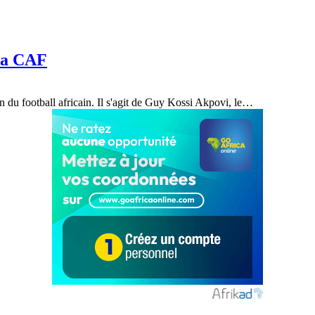
 la CAF
n du football africain. Il s'agit de Guy Kossi Akpovi, le
…