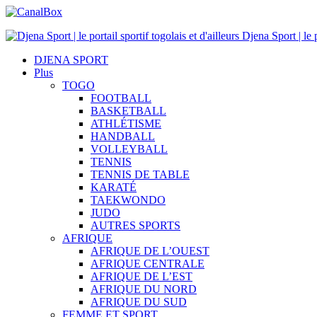
Djena Sport | le p
DJENA SPORT
Plus
TOGO
FOOTBALL
BASKETBALL
ATHLÉTISME
HANDBALL
VOLLEYBALL
TENNIS
TENNIS DE TABLE
KARATÉ
TAEKWONDO
JUDO
AUTRES SPORTS
AFRIQUE
AFRIQUE DE L’OUEST
AFRIQUE CENTRALE
AFRIQUE DE L’EST
AFRIQUE DU NORD
AFRIQUE DU SUD
FEMME ET SPORT