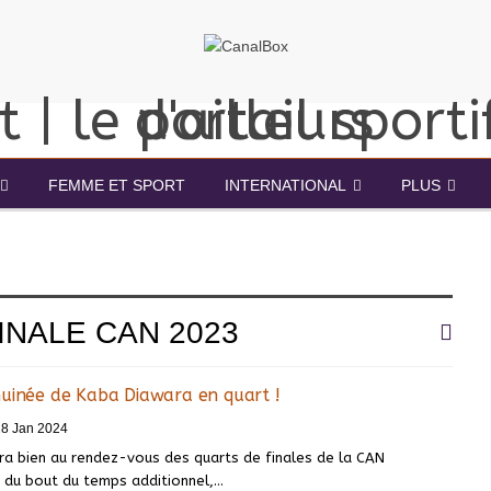
FEMME ET SPORT
INTERNATIONAL
PLUS
INALE CAN 2023
Guinée de Kaba Diawara en quart !
28 Jan 2024
era bien au rendez-vous des quarts de finales de la CAN
t du bout du temps additionnel,
…