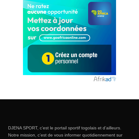
DJENA SPORT, c’est le portail sportif togolais et d’ailleurs.
Notre mission, c’est de vous informer quotidiennement sur