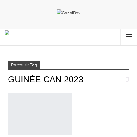
Accueil
Guinée CAN 2023
Parcourir Tag
GUINÉE CAN 2023