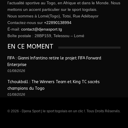
l’actualité sportive au Togo, en Afrique et dans le Monde. Nous
mettons un accent particulier sur le sport togolais.
Nous sommes à Lomé(Togo), Totsi, Rue Adébayor
Contactez-nous sur
+22890138994
É-mail:
contact@djenasport.tg
Boîte postale : 28BP159, Telessou – Lomé
EN CE MOMENT
FIFA : Gianni Infantino retire le projet FIFA Forward
Enterprise
01/08/2026
Tchoukball : The Winners Team et King TC sacrés
champions du Togo
01/08/2026
© 2026 - Djena Sport | le sport togolais en un clic !. Tous Droits Réservés.