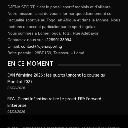
DJENA SPORT, c’est le portail sportif togolais et d’ailleurs.
Notre mission, c’est de vous informer quotidiennement sur
l’actualité sportive au Togo, en Afrique et dans le Monde. Nous
mettons un accent particulier sur le sport togolais.
Nous sommes à Lomé(Togo), Totsi, Rue Adébayor
Contactez-nous sur
+22890138994
É-mail:
contact@djenasport.tg
Boîte postale : 28BP159, Telessou – Lomé
EN CE MOMENT
CAN féminine 2026 : les quarts lancent la course au
Mondial 2027
07/08/2026
FIFA : Gianni Infantino retire le projet FIFA Forward
Enterprise
01/08/2026