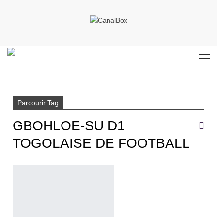
Accueil
Gbohloe-su D1 Togolaise de football
Parcourir Tag
GBOHLOE-SU D1
TOGOLAISE DE FOOTBALL