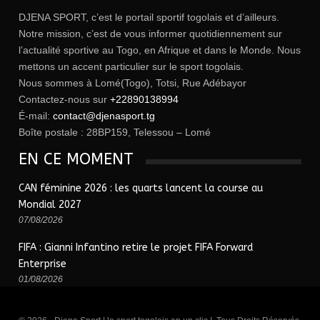
DJENA SPORT, c’est le portail sportif togolais et d’ailleurs.
Notre mission, c’est de vous informer quotidiennement sur
l’actualité sportive au Togo, en Afrique et dans le Monde. Nous
mettons un accent particulier sur le sport togolais.
Nous sommes à Lomé(Togo), Totsi, Rue Adébayor
Contactez-nous sur
+22890138994
É-mail:
contact@djenasport.tg
Boîte postale : 28BP159, Telessou – Lomé
EN CE MOMENT
CAN féminine 2026 : les quarts lancent la course au
Mondial 2027
07/08/2026
FIFA : Gianni Infantino retire le projet FIFA Forward
Enterprise
01/08/2026