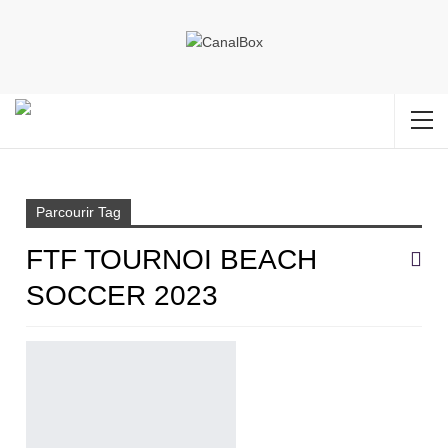
Accueil
FTF Tournoi beach soccer 2023
Parcourir Tag
FTF TOURNOI BEACH
SOCCER 2023