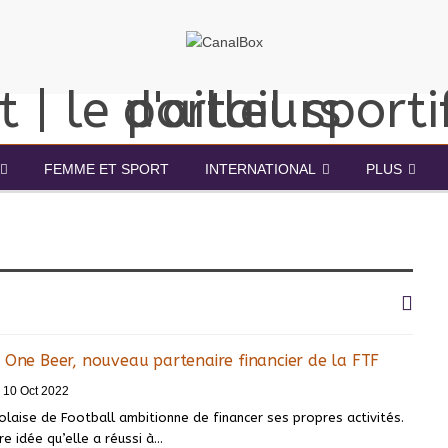
FEMME ET SPORT
INTERNATIONAL
PLUS
 One Beer, nouveau partenaire financier de la FTF
10 Oct 2022
laise de Football ambitionne de financer ses propres activités.
re idée qu’elle a réussi à
…