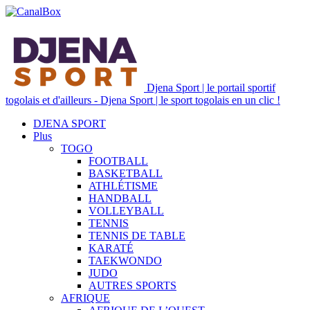
Djena Sport | le portail sportif
togolais et d'ailleurs - Djena Sport | le sport togolais en un clic !
DJENA SPORT
Plus
TOGO
FOOTBALL
BASKETBALL
ATHLÉTISME
HANDBALL
VOLLEYBALL
TENNIS
TENNIS DE TABLE
KARATÉ
TAEKWONDO
JUDO
AUTRES SPORTS
AFRIQUE