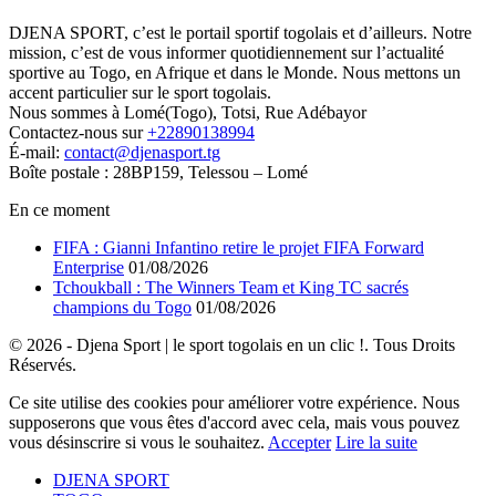
DJENA SPORT, c’est le portail sportif togolais et d’ailleurs. Notre
mission, c’est de vous informer quotidiennement sur l’actualité
sportive au Togo, en Afrique et dans le Monde. Nous mettons un
accent particulier sur le sport togolais.
Nous sommes à Lomé(Togo), Totsi, Rue Adébayor
Contactez-nous sur
+22890138994
É-mail:
contact@djenasport.tg
Boîte postale : 28BP159, Telessou – Lomé
En ce moment
FIFA : Gianni Infantino retire le projet FIFA Forward
Enterprise
01/08/2026
Tchoukball : The Winners Team et King TC sacrés
champions du Togo
01/08/2026
© 2026 - Djena Sport | le sport togolais en un clic !. Tous Droits
Réservés.
Ce site utilise des cookies pour améliorer votre expérience. Nous
supposerons que vous êtes d'accord avec cela, mais vous pouvez
vous désinscrire si vous le souhaitez.
Accepter
Lire la suite
DJENA SPORT