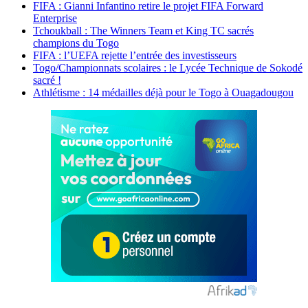
FIFA : Gianni Infantino retire le projet FIFA Forward
Enterprise
Tchoukball : The Winners Team et King TC sacrés
champions du Togo
FIFA : l’UEFA rejette l’entrée des investisseurs
Togo/Championnats scolaires : le Lycée Technique de Sokodé
sacré !
Athlétisme : 14 médailles déjà pour le Togo à Ouagadougou