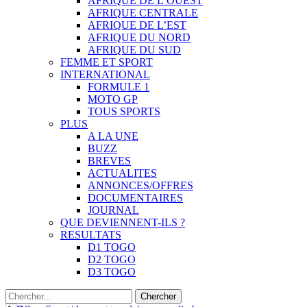
AFRIQUE DE L’OUEST
AFRIQUE CENTRALE
AFRIQUE DE L’EST
AFRIQUE DU NORD
AFRIQUE DU SUD
FEMME ET SPORT
INTERNATIONAL
FORMULE 1
MOTO GP
TOUS SPORTS
PLUS
A LA UNE
BUZZ
BREVES
ACTUALITES
ANNONCES/OFFRES
DOCUMENTAIRES
JOURNAL
QUE DEVIENNENT-ILS ?
RESULTATS
D1 TOGO
D2 TOGO
D3 TOGO