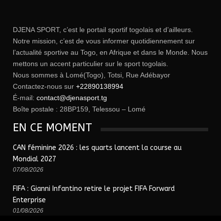
DJENA SPORT, c’est le portail sportif togolais et d’ailleurs.
Notre mission, c’est de vous informer quotidiennement sur
l’actualité sportive au Togo, en Afrique et dans le Monde. Nous
mettons un accent particulier sur le sport togolais.
Nous sommes à Lomé(Togo), Totsi, Rue Adébayor
Contactez-nous sur
+22890138994
É-mail:
contact@djenasport.tg
Boîte postale : 28BP159, Telessou – Lomé
EN CE MOMENT
CAN féminine 2026 : les quarts lancent la course au
Mondial 2027
07/08/2026
FIFA : Gianni Infantino retire le projet FIFA Forward
Enterprise
01/08/2026