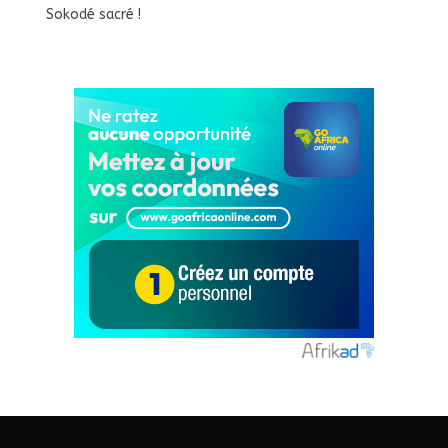
Sokodé sacré !