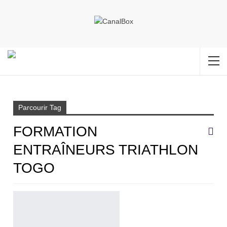
Accueil
Formation entraîneurs triathlon Togo
Parcourir Tag
FORMATION
ENTRAÎNEURS TRIATHLON
TOGO