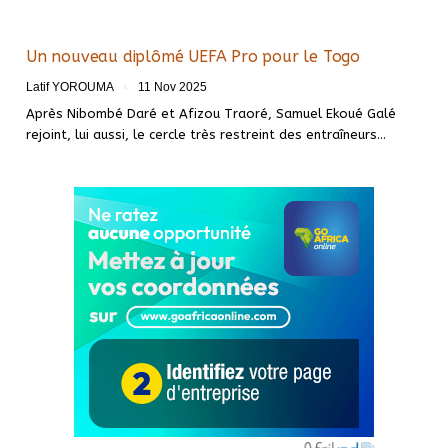
Un nouveau diplômé UEFA Pro pour le Togo
Latif YOROUMA
11 Nov 2025
Après Nibombé Daré et Afizou Traoré, Samuel Ekoué Galé
rejoint, lui aussi, le cercle très restreint des entraîneurs…