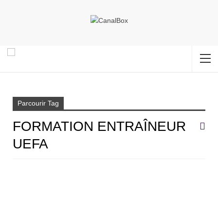
Accueil
Formation entraîneur UEFA
Parcourir Tag
FORMATION ENTRAÎNEUR
UEFA