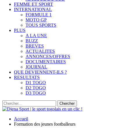
FEMME ET SPORT
INTERNATIONAL
FORMULE 1
MOTO GP
TOUS SPORTS
PLUS
A LA UNE
BUZZ
BREVES
ACTUALITES
ANNONCES/OFFRES
DOCUMENTAIRES
JOURNAL
QUE DEVIENNENT-ILS ?
RESULTATS
D1 TOGO
D2 TOGO
D3 TOGO
Accueil
Formation des jeunes footballeurs