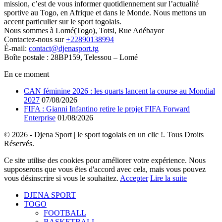
mission, c’est de vous informer quotidiennement sur l’actualité
sportive au Togo, en Afrique et dans le Monde. Nous mettons un
accent particulier sur le sport togolais.
Nous sommes à Lomé(Togo), Totsi, Rue Adébayor
Contactez-nous sur
+22890138994
É-mail:
contact@djenasport.tg
Boîte postale : 28BP159, Telessou – Lomé
En ce moment
CAN féminine 2026 : les quarts lancent la course au Mondial
2027
07/08/2026
FIFA : Gianni Infantino retire le projet FIFA Forward
Enterprise
01/08/2026
© 2026 - Djena Sport | le sport togolais en un clic !. Tous Droits
Réservés.
Ce site utilise des cookies pour améliorer votre expérience. Nous
supposerons que vous êtes d'accord avec cela, mais vous pouvez
vous désinscrire si vous le souhaitez.
Accepter
Lire la suite
DJENA SPORT
TOGO
FOOTBALL
BASKETBALL