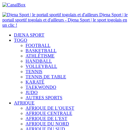
Djena Sport | le
portail sportif togolais et d'ailleurs - Djena Sport | le sport togolais en
un clic !
DJENA SPORT
TOGO
FOOTBALL
BASKETBALL
ATHLÉTISME
HANDBALL
VOLLEYBALL
TENNIS
TENNIS DE TABLE
KARATÉ
TAEKWONDO
JUDO
AUTRES SPORTS
AFRIQUE
AFRIQUE DE L’OUEST
AFRIQUE CENTRALE
AFRIQUE DE L’EST
AFRIQUE DU NORD
AFRIQUE DU SUD