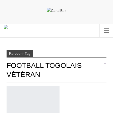
Accueil
Football togolais vétéran
Parcourir Tag
FOOTBALL TOGOLAIS
VÉTÉRAN