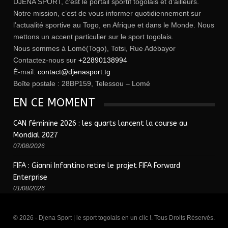
DJENA SPORT, c’est le portail sportif togolais et d’ailleurs.
Notre mission, c’est de vous informer quotidiennement sur
l’actualité sportive au Togo, en Afrique et dans le Monde. Nous
mettons un accent particulier sur le sport togolais.
Nous sommes à Lomé(Togo), Totsi, Rue Adébayor
Contactez-nous sur
+22890138994
É-mail:
contact@djenasport.tg
Boîte postale : 28BP159, Telessou – Lomé
EN CE MOMENT
CAN féminine 2026 : les quarts lancent la course au
Mondial 2027
07/08/2026
FIFA : Gianni Infantino retire le projet FIFA Forward
Enterprise
01/08/2026
© 2026 - Djena Sport | le sport togolais en un clic !. Tous Droits Réservés.