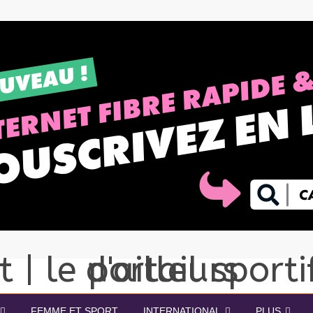
FEMME ET SPORT
INTERNATIONAL
PLUS