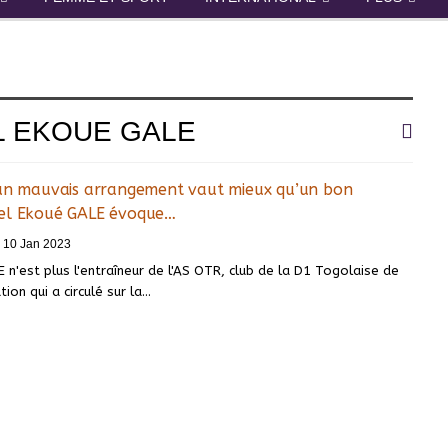
L EKOUE GALE
 un mauvais arrangement vaut mieux qu’un bon
el Ekoué GALE évoque…
10 Jan 2023
n'est plus l'entraîneur de l'AS OTR, club de la D1 Togolaise de
tion qui a circulé sur la
…