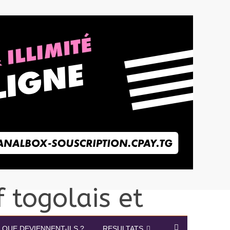
QUE DEVIENNENT-ILS ?
RESULTATS