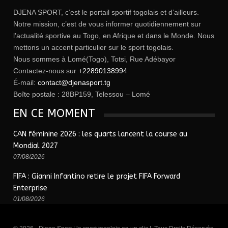
DJENA SPORT, c’est le portail sportif togolais et d’ailleurs.
Notre mission, c’est de vous informer quotidiennement sur
l’actualité sportive au Togo, en Afrique et dans le Monde. Nous
mettons un accent particulier sur le sport togolais.
Nous sommes à Lomé(Togo), Totsi, Rue Adébayor
Contactez-nous sur
+22890138994
É-mail:
contact@djenasport.tg
Boîte postale : 28BP159, Telessou – Lomé
EN CE MOMENT
CAN féminine 2026 : les quarts lancent la course au
Mondial 2027
07/08/2026
FIFA : Gianni Infantino retire le projet FIFA Forward
Enterprise
01/08/2026