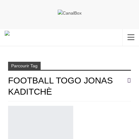
Accueil
Football Togo Jonas Kaditchè
Parcourir Tag
FOOTBALL TOGO JONAS
KADITCHÈ