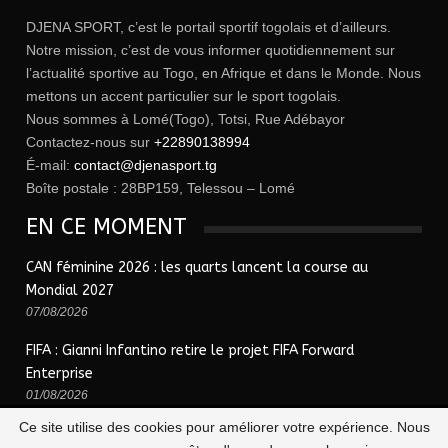
DJENA SPORT, c’est le portail sportif togolais et d’ailleurs.
Notre mission, c’est de vous informer quotidiennement sur
l’actualité sportive au Togo, en Afrique et dans le Monde. Nous
mettons un accent particulier sur le sport togolais.
Nous sommes à Lomé(Togo), Totsi, Rue Adébayor
Contactez-nous sur
+22890138994
É-mail:
contact@djenasport.tg
Boîte postale : 28BP159, Telessou – Lomé
EN CE MOMENT
CAN féminine 2026 : les quarts lancent la course au
Mondial 2027
07/08/2026
FIFA : Gianni Infantino retire le projet FIFA Forward
Enterprise
01/08/2026
Ce site utilise des cookies pour améliorer votre expérience. Nous