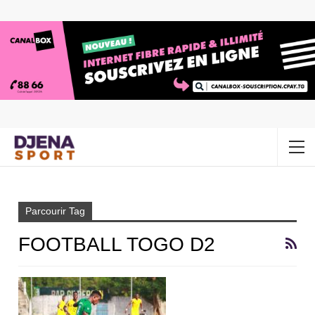
Accueil
Football Togo D2
Parcourir Tag
FOOTBALL TOGO D2