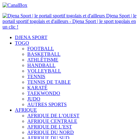
Djena Sport | le
portail sportif togolais et d'ailleurs - Djena Sport | le sport togolais en
un clic !
DJENA SPORT
TOGO
FOOTBALL
BASKETBALL
ATHLÉTISME
HANDBALL
VOLLEYBALL
TENNIS
TENNIS DE TABLE
KARATÉ
TAEKWONDO
JUDO
AUTRES SPORTS
AFRIQUE
AFRIQUE DE L’OUEST
AFRIQUE CENTRALE
AFRIQUE DE L’EST
AFRIQUE DU NORD
AFRIQUE DU SUD