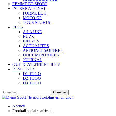
FEMME ET SPORT
INTERNATIONAL
FORMULE 1
MOTO GP
TOUS SPORTS
PLUS
A LA UNE
BUZZ
BREVES
ACTUALITES
ANNONCES/OFFRES
DOCUMENTAIRES
JOURNAL
QUE DEVIENNENT-ILS ?
RESULTATS
D1 TOGO
D2 TOGO
D3 TOGO
Accueil
Football scolaire africain