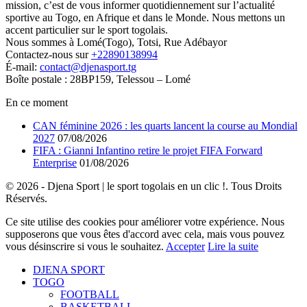
mission, c’est de vous informer quotidiennement sur l’actualité
sportive au Togo, en Afrique et dans le Monde. Nous mettons un
accent particulier sur le sport togolais.
Nous sommes à Lomé(Togo), Totsi, Rue Adébayor
Contactez-nous sur
+22890138994
É-mail:
contact@djenasport.tg
Boîte postale : 28BP159, Telessou – Lomé
En ce moment
CAN féminine 2026 : les quarts lancent la course au Mondial
2027
07/08/2026
FIFA : Gianni Infantino retire le projet FIFA Forward
Enterprise
01/08/2026
© 2026 - Djena Sport | le sport togolais en un clic !. Tous Droits
Réservés.
Ce site utilise des cookies pour améliorer votre expérience. Nous
supposerons que vous êtes d'accord avec cela, mais vous pouvez
vous désinscrire si vous le souhaitez.
Accepter
Lire la suite
DJENA SPORT
TOGO
FOOTBALL
BASKETBALL