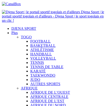
Djena Sport | le
portail sportif togolais et d'ailleurs - Djena Sport | le sport togolais en
un clic !
DJENA SPORT
Plus
TOGO
FOOTBALL
BASKETBALL
ATHLÉTISME
HANDBALL
VOLLEYBALL
TENNIS
TENNIS DE TABLE
KARATÉ
TAEKWONDO
JUDO
AUTRES SPORTS
AFRIQUE
AFRIQUE DE L’OUEST
AFRIQUE CENTRALE
AFRIQUE DE L’EST
AFRIQUE DU NORD