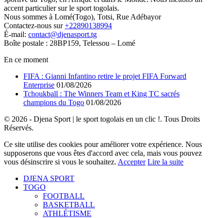
accent particulier sur le sport togolais.
Nous sommes à Lomé(Togo), Totsi, Rue Adébayor
Contactez-nous sur
+22890138994
É-mail:
contact@djenasport.tg
Boîte postale : 28BP159, Telessou – Lomé
En ce moment
FIFA : Gianni Infantino retire le projet FIFA Forward
Enterprise
01/08/2026
Tchoukball : The Winners Team et King TC sacrés
champions du Togo
01/08/2026
© 2026 - Djena Sport | le sport togolais en un clic !. Tous Droits
Réservés.
Ce site utilise des cookies pour améliorer votre expérience. Nous
supposerons que vous êtes d'accord avec cela, mais vous pouvez
vous désinscrire si vous le souhaitez.
Accepter
Lire la suite
DJENA SPORT
TOGO
FOOTBALL
BASKETBALL
ATHLÉTISME