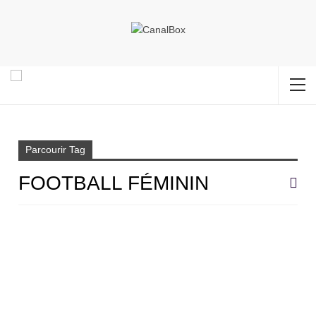
Accueil
Football féminin
Parcourir Tag
FOOTBALL FÉMININ