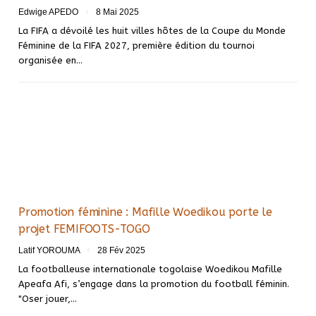
Edwige APEDO
8 Mai 2025
La FIFA a dévoilé les huit villes hôtes de la Coupe du Monde
Féminine de la FIFA 2027, première édition du tournoi
organisée en…
Promotion féminine : Mafille Woedikou porte le
projet FEMIFOOTS-TOGO
Latif YOROUMA
28 Fév 2025
La footballeuse internationale togolaise Woedikou Mafille
Apeafa Afi, s’engage dans la promotion du football féminin.
"Oser jouer,…