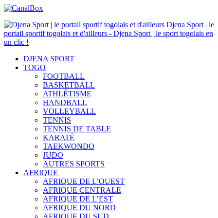
Djena Sport | le
portail sportif togolais et d'ailleurs - Djena Sport | le sport togolais en
un clic !
DJENA SPORT
TOGO
FOOTBALL
BASKETBALL
ATHLÉTISME
HANDBALL
VOLLEYBALL
TENNIS
TENNIS DE TABLE
KARATÉ
TAEKWONDO
JUDO
AUTRES SPORTS
AFRIQUE
AFRIQUE DE L’OUEST
AFRIQUE CENTRALE
AFRIQUE DE L’EST
AFRIQUE DU NORD
AFRIQUE DU SUD