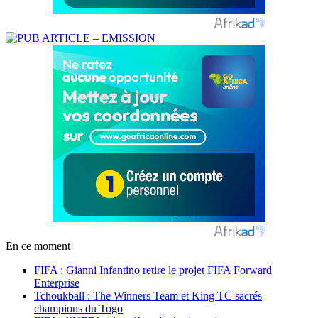
En ce moment
FIFA : Gianni Infantino retire le projet FIFA Forward
Enterprise
Tchoukball : The Winners Team et King TC sacrés
champions du Togo