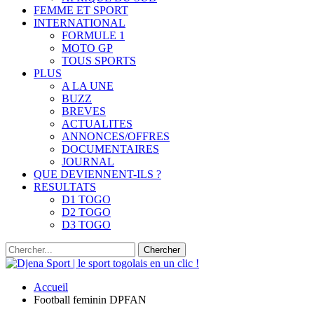
FEMME ET SPORT
INTERNATIONAL
FORMULE 1
MOTO GP
TOUS SPORTS
PLUS
A LA UNE
BUZZ
BREVES
ACTUALITES
ANNONCES/OFFRES
DOCUMENTAIRES
JOURNAL
QUE DEVIENNENT-ILS ?
RESULTATS
D1 TOGO
D2 TOGO
D3 TOGO
Accueil
Football feminin DPFAN