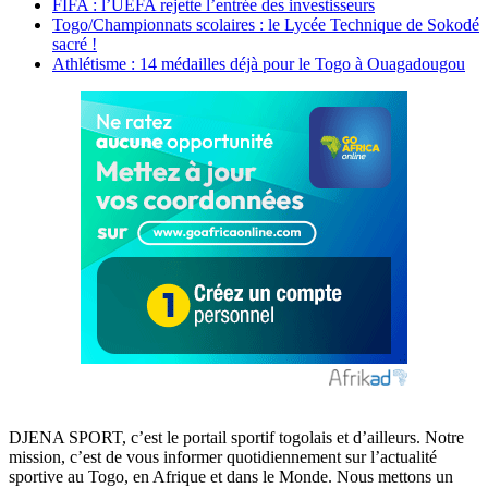
FIFA : l’UEFA rejette l’entrée des investisseurs
Togo/Championnats scolaires : le Lycée Technique de Sokodé
sacré !
Athlétisme : 14 médailles déjà pour le Togo à Ouagadougou
DJENA SPORT, c’est le portail sportif togolais et d’ailleurs. Notre
mission, c’est de vous informer quotidiennement sur l’actualité
sportive au Togo, en Afrique et dans le Monde. Nous mettons un