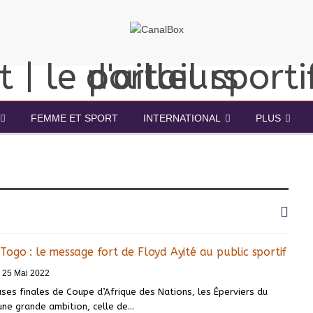
FEMME ET SPORT
INTERNATIONAL
PLUS
ogo : le message fort de Floyd Ayité au public sportif
25 Mai 2022
ses finales de Coupe d’Afrique des Nations, les Éperviers du
une grande ambition, celle de
…