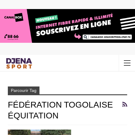
Accueil
fédération togolaise équitation
Parcourir Tag
FÉDÉRATION TOGOLAISE
ÉQUITATION