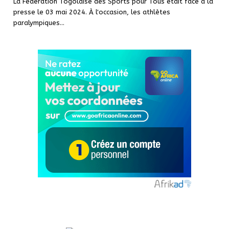
La Fédération Togolaise des Sports pour Tous était face à la
presse le 03 mai 2024. À l'occasion, les athlètes
paralympiques…