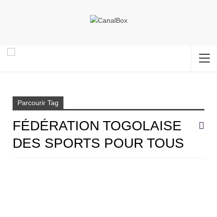
Accueil
Fédération Togolaise des sports pour tous
Parcourir Tag
FÉDÉRATION TOGOLAISE
DES SPORTS POUR TOUS