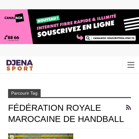
Accueil
Fédération royale marocaine de handball
Parcourir Tag
FÉDÉRATION ROYALE
MAROCAINE DE HANDBALL