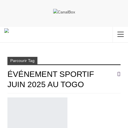
Accueil
Événement sportif juin 2025 au Togo
Parcourir Tag
ÉVÉNEMENT SPORTIF
JUIN 2025 AU TOGO