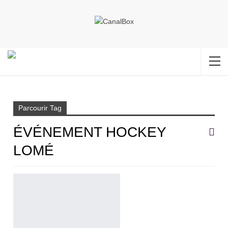
Accueil
Événement hockey Lomé
Parcourir Tag
ÉVÉNEMENT HOCKEY
LOMÉ