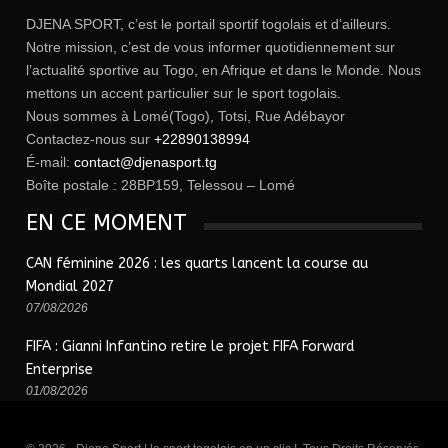
DJENA SPORT, c’est le portail sportif togolais et d’ailleurs.
Notre mission, c’est de vous informer quotidiennement sur
l’actualité sportive au Togo, en Afrique et dans le Monde. Nous
mettons un accent particulier sur le sport togolais.
Nous sommes à Lomé(Togo), Totsi, Rue Adébayor
Contactez-nous sur
+22890138994
É-mail:
contact@djenasport.tg
Boîte postale : 28BP159, Telessou – Lomé
EN CE MOMENT
CAN féminine 2026 : les quarts lancent la course au
Mondial 2027
07/08/2026
FIFA : Gianni Infantino retire le projet FIFA Forward
Enterprise
01/08/2026