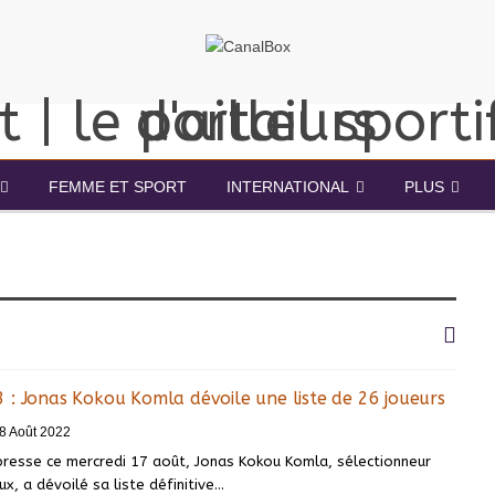
FEMME ET SPORT
INTERNATIONAL
PLUS
 : Jonas Kokou Komla dévoile une liste de 26 joueurs
8 Août 2022
presse ce mercredi 17 août, Jonas Kokou Komla, sélectionneur
x, a dévoilé sa liste définitive
…