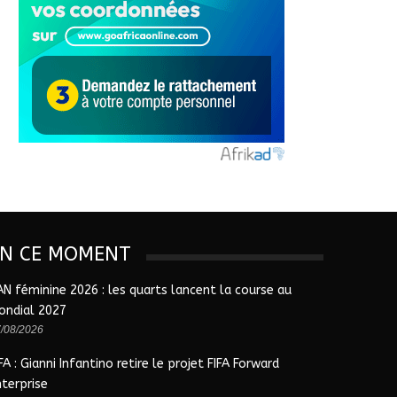
EN CE MOMENT
AN féminine 2026 : les quarts lancent la course au
ondial 2027
/08/2026
FA : Gianni Infantino retire le projet FIFA Forward
nterprise