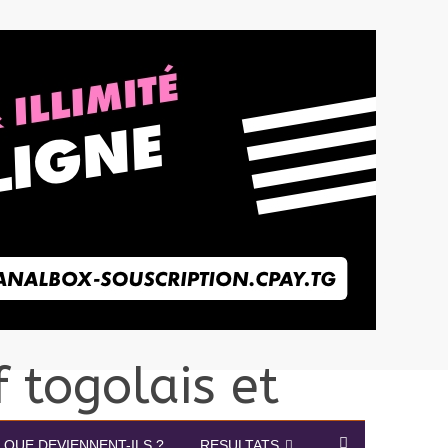
QUE DEVIENNENT-ILS ?
RESULTATS