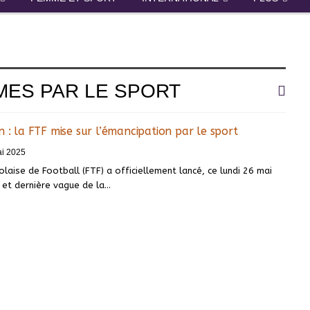
MES PAR LE SPORT
n : la FTF mise sur l’émancipation par le sport
i 2025
laise de Football (FTF) a officiellement lancé, ce lundi 26 mai
 et dernière vague de la…