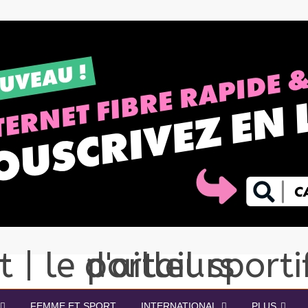
FEMME ET SPORT
INTERNATIONAL
PLUS